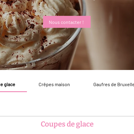
Nous contacter !
e glace
Crêpes maison
Gaufres de Bruxell
Coupes de glace