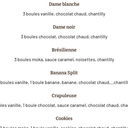
Dame blanche
3 boules vanille, chocolat chaud, chantilly
Dame noir
3 boules chocolat, chocolat chaud, chantilly
Brésilienne
3 boules moka, sauce caramel, noisettes, chantilly
Banana Split
 boules vanille, 1 boule banane, banane, chocolat chaud,...chantill
Crapuleuse
Cookies