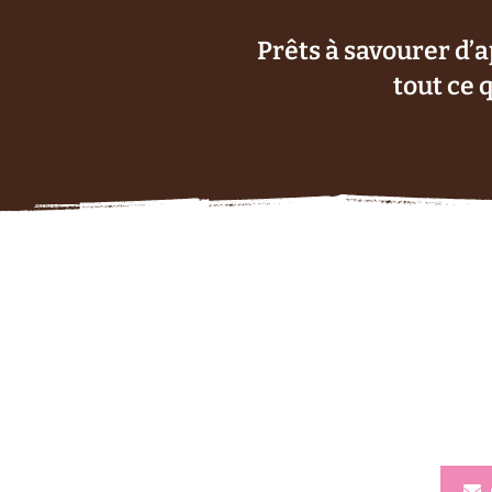
Prêts à savourer d’
tout ce 