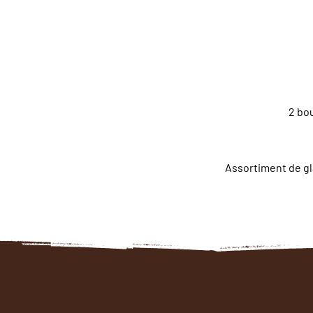
2 bou