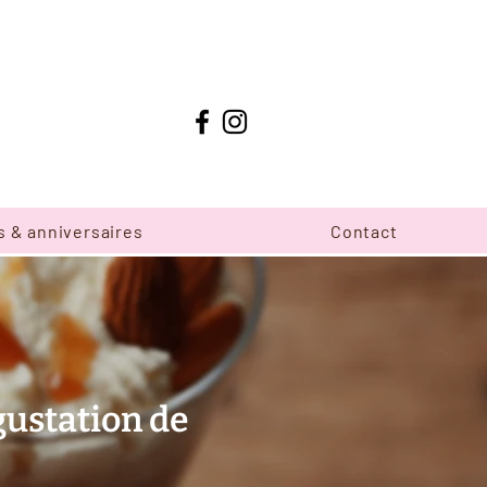
s & anniversaires
Contact
gustation de