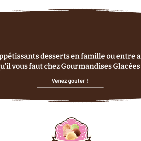
appétissants desserts en famille ou entre 
qu’il vous faut chez Gourmandises Glacées 
Venez gouter !