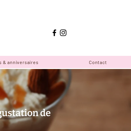
s & anniversaires
Contact
gustation de