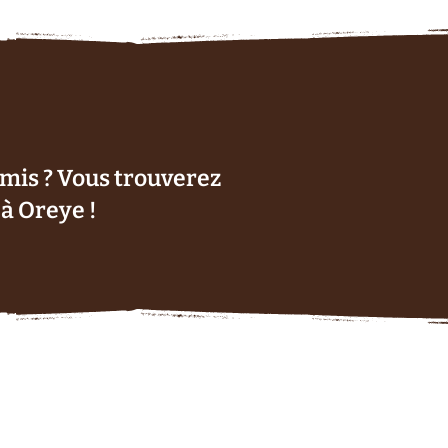
amis ? Vous trouverez
à Oreye !