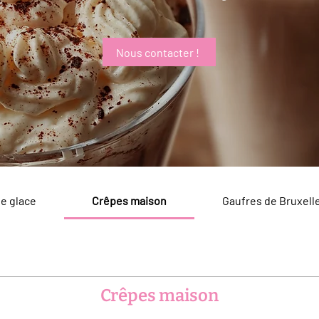
Nous contacter !
e glace
Crêpes maison
Gaufres de Bruxell
Crêpes maison