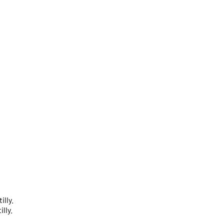
illy.